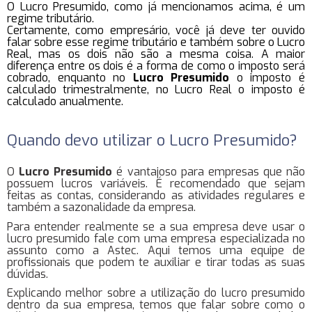
O Lucro Presumido, como já mencionamos acima, é um
regime tributário.
Certamente, como empresário, você já deve ter ouvido
falar sobre esse regime tributário e também sobre o Lucro
Real, mas os dois não são a mesma coisa. A maior
diferença entre os dois é a forma de como o imposto será
cobrado, enquanto no
Lucro Presumido
o imposto é
calculado trimestralmente, no Lucro Real o imposto é
calculado anualmente.
Quando devo utilizar o Lucro Presumido?
O
Lucro Presumido
é vantajoso para empresas que não
possuem lucros variáveis. É recomendado que sejam
feitas as contas, considerando as atividades regulares e
também a sazonalidade da empresa.
Para entender realmente se a sua empresa deve usar o
lucro presumido fale com uma empresa especializada no
assunto como a Astec. Aqui temos uma equipe de
profissionais que podem te auxiliar e tirar todas as suas
dúvidas.
Explicando melhor sobre a utilização do lucro presumido
dentro da sua empresa, temos que falar sobre como o