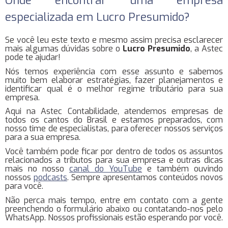
Onde encontrar uma empresa
especializada em Lucro Presumido?
Se você leu este texto e mesmo assim precisa esclarecer
mais algumas dúvidas sobre o
Lucro Presumido
, a Astec
pode te ajudar!
Nós temos experiência com esse assunto e sabemos
muito bem elaborar estratégias, fazer planejamentos e
identificar qual é o melhor regime tributário para sua
empresa.
Aqui na Astec Contabilidade, atendemos empresas de
todos os cantos do Brasil e estamos preparados, com
nosso time de especialistas, para oferecer nossos serviços
para a sua empresa.
Você também pode ficar por dentro de todos os assuntos
relacionados a tributos para sua empresa e outras dicas
mais no nosso
canal do YouTube
e também ouvindo
nossos
podcasts
. Sempre apresentamos conteúdos novos
para você.
Não perca mais tempo, entre em contato com a gente
preenchendo o formulário abaixo ou contatando-nos pelo
WhatsApp. Nossos profissionais estão esperando por você.