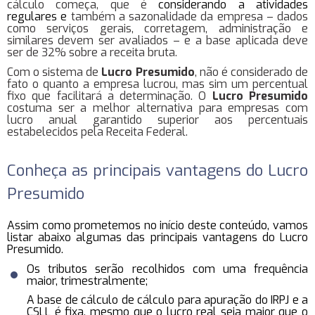
cálculo começa, que é
considerando a atividades
regulares e
também a sazonalidade da empresa – dados
como serviços gerais, corretagem, administração e
similares devem ser avaliados – e a base aplicada deve
ser de 32% sobre a receita bruta.
Com o sistema de
Lucro Presumido
, não é considerado de
fato o quanto a empresa lucrou, mas sim um percentual
fixo que facilitará a determinação. O
Lucro Presumido
costuma ser a melhor alternativa para empresas com
lucro anual garantido superior aos percentuais
estabelecidos pela Receita Federal.
Conheça as principais vantagens do Lucro
Presumido
Assim como prometemos no início deste conteúdo, vamos
listar abaixo algumas das principais vantagens do Lucro
Presumido.
Os tributos serão recolhidos com uma frequência
maior, trimestralmente;
A base de cálculo de cálculo para apuração do IRPJ e a
CSLL é fixa, mesmo que o lucro real seja maior que o