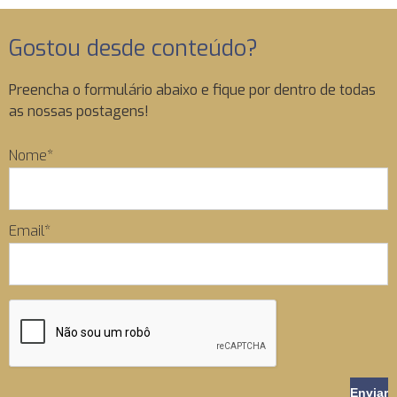
Gostou desde conteúdo?
Preencha o formulário abaixo e fique por dentro de todas
as nossas postagens!
Nome*
Email*