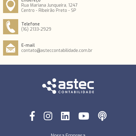
Endereço
Rua Mariana Junqueira, 1247
Centro - Ribeirão Preto - SP
Telefone
(16) 2133-2929
E-mail
contato@asteccontabilidade.com.br
Nossa Empresa