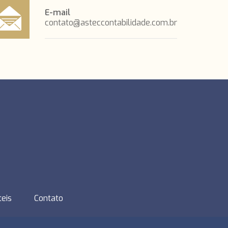
E-mail
contato@asteccontabilidade.com.br
teis
Contato