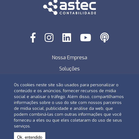
Nossa Empresa
Soluções
Áreas de Atuação
Os cookies neste site são usados ​​para personalizar o
Blog
conteúdo e os anúncios, fornecer recursos de mídia
social e analisar o tráfego. Além disso, compartilhamos
Links Úteis
informações sobre o uso do site com nossos parceiros
de mídia social, publicidade e análise da web, que
Contato
podem combiná-las com outras informações que você
forneceu a eles ou que eles coletaram do uso de seus
serviços.
Todos os direitos reservados - © 2026
Criação de Sites
-
Otimização de Sites (SEO)
Ok, entendido