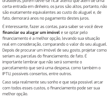
brasileiros, porém deve-se ficar atento que além de uma
certa entrada em dinheiro, os juros são altos, portanto, não
são exatamente equivalentes ao custo do aluguel e, de
fato, demorará anos no pagamento destes juros.
É interessante, fazer as contas, para saber se você deve
financiar ou alugar um imóvel
e se optar pelo
financiamento é a melhor opção, levando sua situação
real em consideração, comparando o valor do seu aluguel.
Depois de procurar um imóvel de seu gosto, projetar como
seriam as parcelas do financiamento, de fato. É
importante lembrar que não será somente o
parcelamento que será uma despesa, como também o
IPTU, possíveis consertos, entre outros.
Caso seja realmente seu sonho e que seja possível arcar
com todos esses custos, o financiamento pode ser sua
melhor opção.