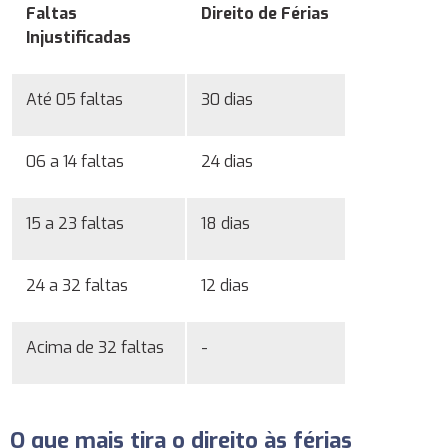
Faltas
Direito de Férias
Injustificadas
Até 05 faltas
30 dias
06 a 14 faltas
24 dias
15 a 23 faltas
18 dias
24 a 32 faltas
12 dias
Acima de 32 faltas
-
O que mais tira o direito às férias