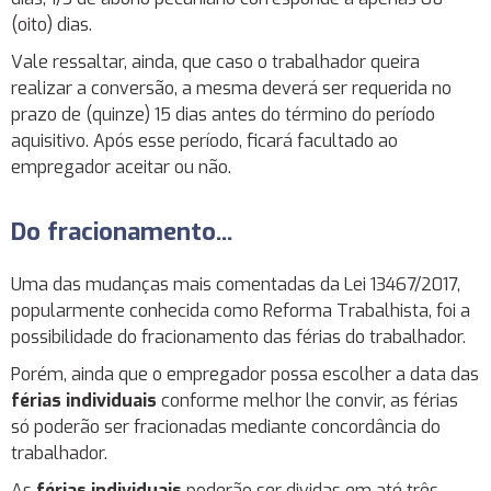
(oito) dias.
Vale ressaltar, ainda, que caso o trabalhador queira
realizar a conversão, a mesma deverá ser requerida no
prazo de (quinze) 15 dias antes do término do período
aquisitivo. Após esse período, ficará facultado ao
empregador aceitar ou não.
Do fracionamento...
Uma das mudanças mais comentadas da Lei 13467/2017,
popularmente conhecida como Reforma Trabalhista, foi a
possibilidade do fracionamento das férias do trabalhador.
Porém, ainda que o empregador possa escolher a data das
férias individuais
conforme melhor lhe convir, as férias
só poderão ser fracionadas mediante concordância do
trabalhador.
As
férias individuais
poderão ser dividas em até três