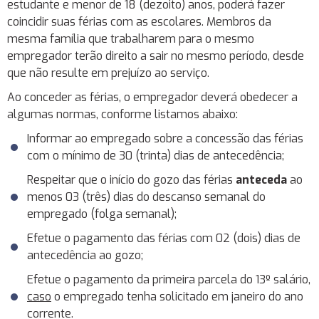
estudante e menor de 18 (dezoito) anos, poderá fazer
coincidir suas férias com as escolares. Membros da
mesma família que trabalharem para o mesmo
empregador terão direito a sair no mesmo período, desde
que não resulte em prejuízo ao serviço.
Ao conceder as férias, o empregador deverá obedecer a
algumas normas, conforme listamos abaixo:
Informar ao empregado sobre a concessão das férias
com o mínimo de 30 (trinta) dias de antecedência;
Respeitar que o início do gozo das férias
anteceda
ao
menos 03 (três) dias do descanso semanal do
empregado (folga semanal);
Efetue o pagamento das férias com 02 (dois) dias de
antecedência ao gozo;
Efetue o pagamento da primeira parcela do 13º salário,
caso
o empregado tenha solicitado em janeiro do ano
corrente.