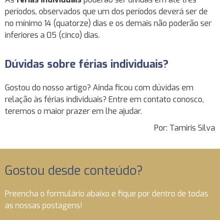
períodos, observados que um dos períodos deverá ser de
no mínimo 14 (quatorze) dias e os demais não poderão ser
inferiores a 05 (cinco) dias.
Dúvidas sobre férias individuais?
Gostou do nosso artigo? Ainda ficou com dúvidas em
relação às férias individuais? Entre em contato conosco,
teremos o maior prazer em lhe ajudar.
Por: Tamiris Silva
Gostou desde conteúdo?
Preencha o formulário abaixo e fique por dentro de todas
as nossas postagens!